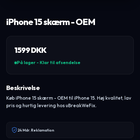
iPhone 15 skærm - OEM
1599
DKK
På lager - Klar til afsendelse
Beskrivelse
Køb iPhone 15 skærm - OEM til iPhone 15. Høj kvalitet, lav
pris og hurtig levering hos uBreakWeFix.
24 Mdr. Reklamation