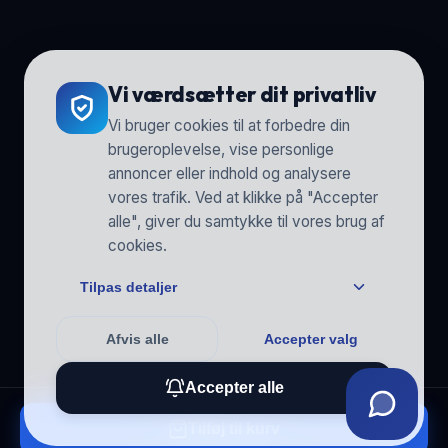
Vi værdsætter dit privatliv
Vi bruger cookies til at forbedre din
brugeroplevelse, vise personlige
annoncer eller indhold og analysere
vores trafik. Ved at klikke på "Accepter
alle", giver du samtykke til vores brug af
cookies.
Tilpas detaljer
Afvis alle
Accepter valg
Accepter alle
Tilføj til kurv