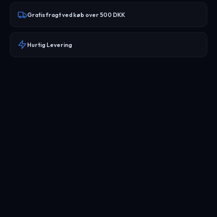
Gratis fragt ved køb over 500 DKK
Hurtig Levering