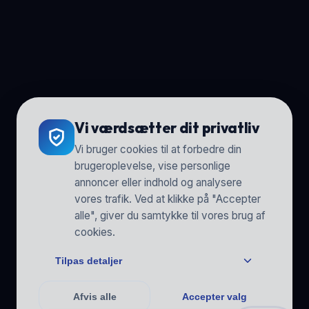
Vi værdsætter dit privatliv
Vi bruger cookies til at forbedre din
brugeroplevelse, vise personlige
annoncer eller indhold og analysere
vores trafik. Ved at klikke på "Accepter
alle", giver du samtykke til vores brug af
cookies.
Tilpas detaljer
Afvis alle
Accepter valg