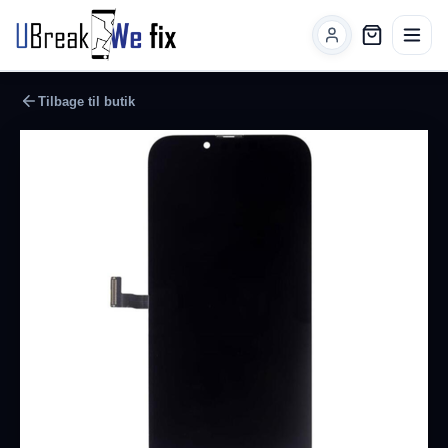
Tilbage til butik