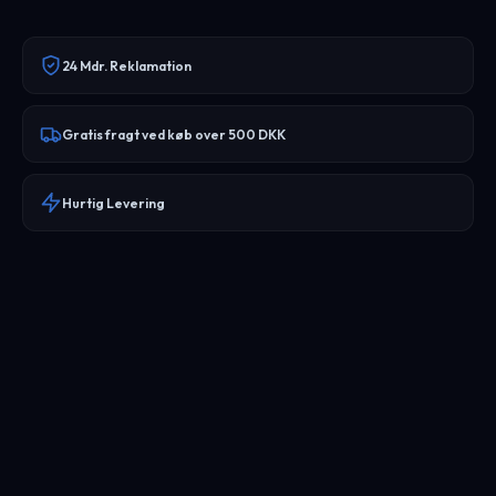
24 Mdr. Reklamation
Gratis fragt ved køb over 500 DKK
Hurtig Levering