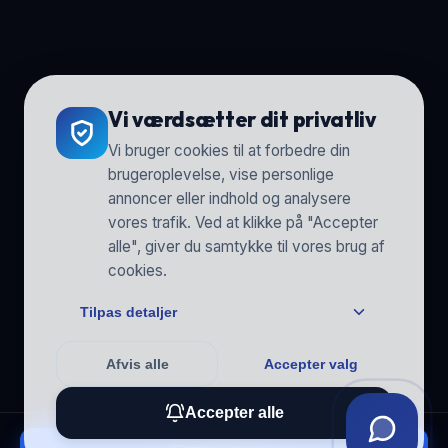
Vi værdsætter dit privatliv
Vi bruger cookies til at forbedre din
brugeroplevelse, vise personlige
annoncer eller indhold og analysere
vores trafik. Ved at klikke på "Accepter
alle", giver du samtykke til vores brug af
cookies.
Tilpas detaljer
Afvis alle
Accepter valg
Accepter alle