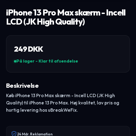
iPhone 13 Pro Max skærm - Incell
LCD (JK High Quality)
249
DKK
På lager - Klar til afsendelse
Beskrivelse
Køb iPhone 13 Pro Max skærm - Incell LCD (JK High
Quality) til iPhone 13 Pro Max. Høj kvalitet, lav pris og
hurtig levering hos uBreakWeFix.
24 Mdr. Reklamation