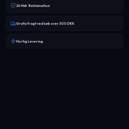
24 Mdr. Reklamation
Gratis fragt ved køb over 500 DKK
Hurtig Levering