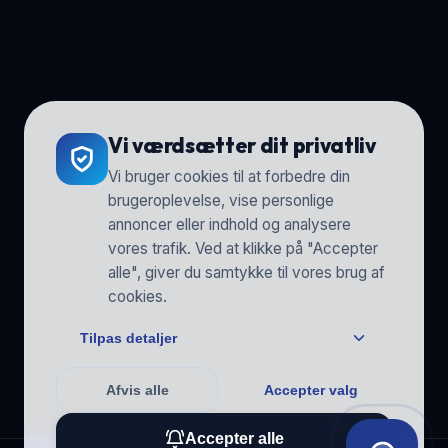
Vi værdsætter dit privatliv
Vi bruger cookies til at forbedre din
brugeroplevelse, vise personlige
annoncer eller indhold og analysere
vores trafik. Ved at klikke på "Accepter
alle", giver du samtykke til vores brug af
cookies.
Tilpas detaljer
Afvis alle
Accepter valg
Accepter alle