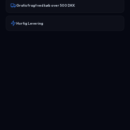
Gratis fragt ved køb over 500 DKK
Hurtig Levering