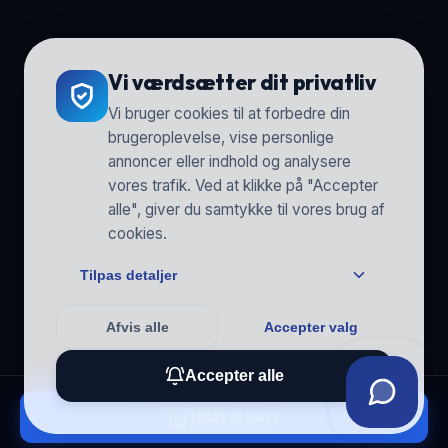
Vi værdsætter dit privatliv
Vi bruger cookies til at forbedre din
brugeroplevelse, vise personlige
annoncer eller indhold og analysere
vores trafik. Ved at klikke på "Accepter
alle", giver du samtykke til vores brug af
cookies.
Tilpas detaljer
Afvis alle
Accepter valg
Accepter alle
Tilføj til kurv