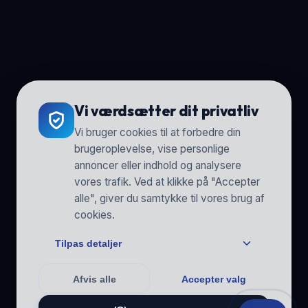
Vi værdsætter dit privatliv
Vi bruger cookies til at forbedre din
brugeroplevelse, vise personlige
annoncer eller indhold og analysere
vores trafik. Ved at klikke på "Accepter
alle", giver du samtykke til vores brug af
cookies.
Tilpas detaljer
Afvis alle
Accepter valg