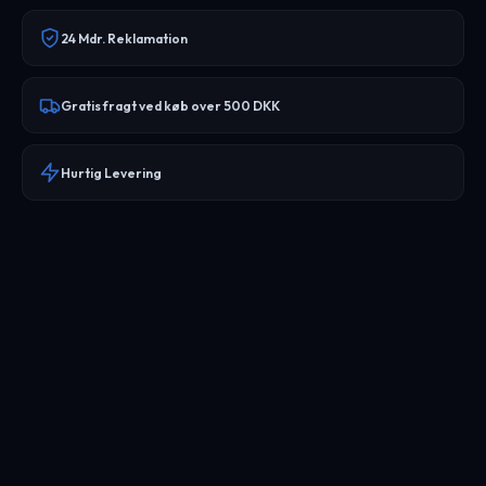
24 Mdr. Reklamation
Gratis fragt ved køb over 500 DKK
Hurtig Levering