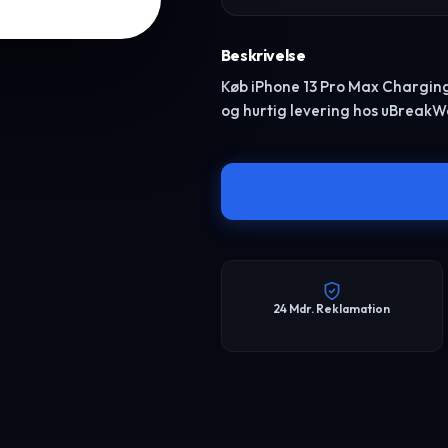
Beskrivelse
Køb iPhone 13 Pro Max Charging Po
og hurtig levering hos uBreakW
24 Mdr. Reklamation