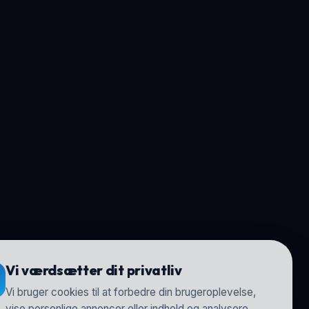
Vi værdsætter dit privatliv
Vi bruger cookies til at forbedre din brugeroplevelse,
vise personlige annoncer eller indhold og analysere