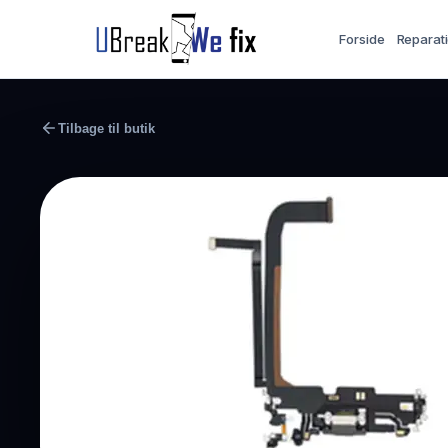
Forside
Reparat
Tilbage til butik