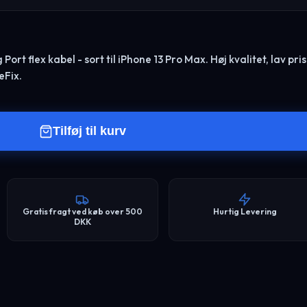
rt flex kabel - sort til iPhone 13 Pro Max. Høj kvalitet, lav pris
eFix.
Tilføj til kurv
Gratis fragt ved køb over 500
Hurtig Levering
DKK