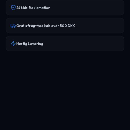
24 Mdr. Reklamation
Gratis fragt ved køb over 500 DKK
Hurtig Levering