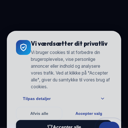
Vi værdsætter dit privatliv
Vi bruger cookies til at forbedre din
brugeroplevelse, vise personlige
annoncer eller indhold og analysere
vores trafik. Ved at klikke på "Accepter
alle", giver du samtykke til vores brug af
cookies.
Tilpas detaljer
Afvis alle
Accepter valg
Accepter alle