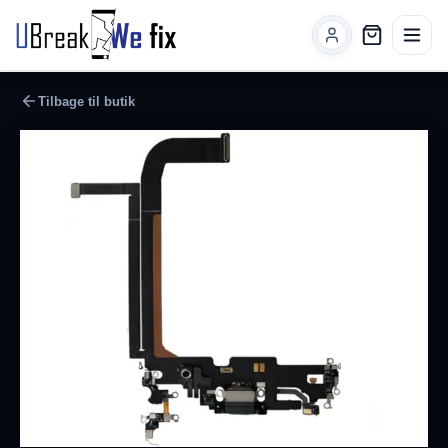
Tilbage til butik