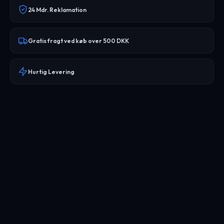
24 Mdr. Reklamation
Gratis fragt ved køb over 500 DKK
Hurtig Levering