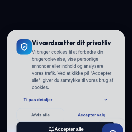
Vi værdsætter dit privatliv
Vi bruger cookies til at forbedre din
brugeroplevelse, vise personlige
annoncer eller indhold og analysere
vores trafik. Ved at klikke på "Accepter
alle", giver du samtykke til vores brug af
cookies.
Tilpas detaljer
Afvis alle
Accepter valg
Accepter alle