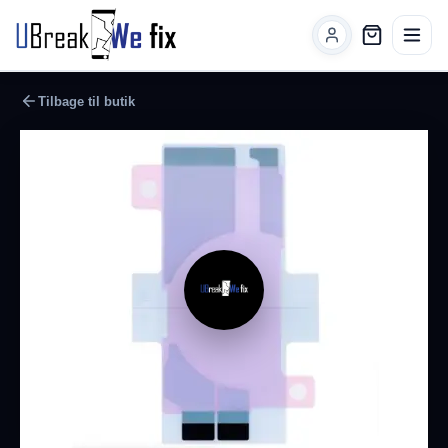
Tilbage til butik