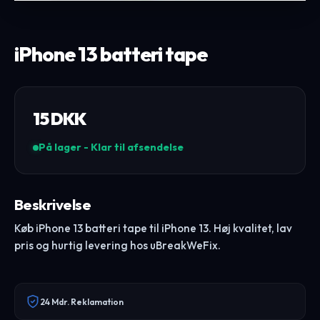
iPhone 13 batteri tape
15
DKK
På lager - Klar til afsendelse
Beskrivelse
Køb iPhone 13 batteri tape til iPhone 13. Høj kvalitet, lav
pris og hurtig levering hos uBreakWeFix.
24 Mdr. Reklamation