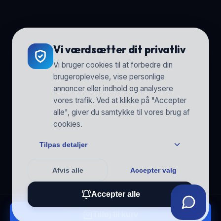
Vi værdsætter dit privatliv
Vi bruger cookies til at forbedre din
brugeroplevelse, vise personlige
annoncer eller indhold og analysere
vores trafik. Ved at klikke på "Accepter
alle", giver du samtykke til vores brug af
cookies.
Tilpas detaljer
Afvis alle
Accepter valg
Accepter alle
Tilføj til kurv