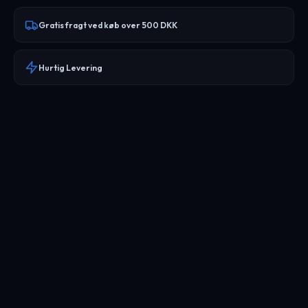
Gratis fragt ved køb over 500 DKK
Hurtig Levering