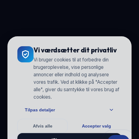
Vi værdsætter dit privatliv
Vi bruger cookies til at forbedre din
brugeroplevelse, vise personlige
annoncer eller indhold og analysere
vores trafik. Ved at klikke på "Accepter
alle", giver du samtykke til vores brug af
cookies.
Tilpas detaljer
Afvis alle
Accepter valg