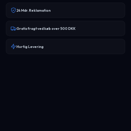
24 Mdr. Reklamation
Gratis fragt ved køb over 500 DKK
Hurtig Levering