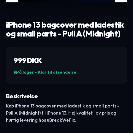
iPhone 13 bagcover med ladestik
og small parts - Pull A (Midnight)
999
DKK
På lager - Klar til afsendelse
Beskrivelse
Køb iPhone 13 bagcover med ladestik og small parts -
Pull A (Midnight) til iPhone 13. Høj kvalitet, lav pris og
hurtig levering hos uBreakWeFix.