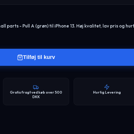
parts - Pull A (grøn) til iPhone 13. Høj kvalitet, lav pris og hur
Tilføj til kurv
Gratis fragt ved køb over 500
Hurtig Levering
DKK