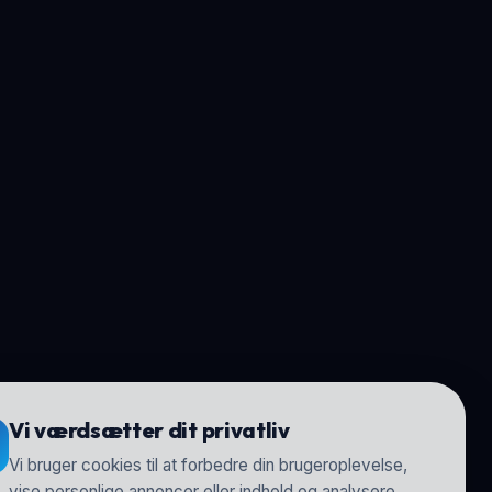
Vi værdsætter dit privatliv
Vi bruger cookies til at forbedre din brugeroplevelse,
vise personlige annoncer eller indhold og analysere