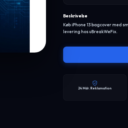
Beskrivelse
Køb iPhone 13 bagcover med small 
levering hos uBreakWeFix.
24 Mdr. Reklamation