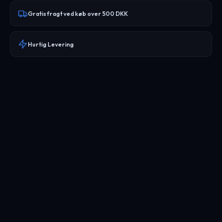
Gratis fragt ved køb over 500 DKK
Hurtig Levering