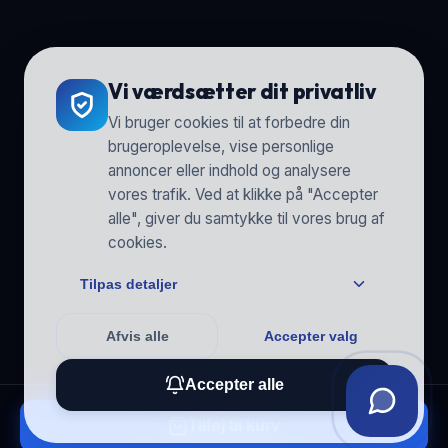
Vi værdsætter dit privatliv
Vi bruger cookies til at forbedre din
brugeroplevelse, vise personlige
annoncer eller indhold og analysere
vores trafik. Ved at klikke på "Accepter
alle", giver du samtykke til vores brug af
cookies.
Tilpas detaljer
Afvis alle
Accepter valg
Accepter alle
Tilføj til kurv