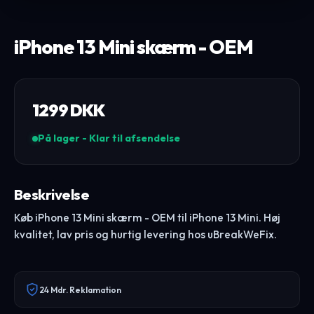
iPhone 13 Mini skærm - OEM
1299
DKK
På lager - Klar til afsendelse
Beskrivelse
Køb iPhone 13 Mini skærm - OEM til iPhone 13 Mini. Høj
kvalitet, lav pris og hurtig levering hos uBreakWeFix.
24 Mdr. Reklamation