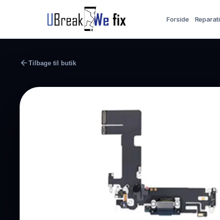
Forside
Reparat
Tilbage til butik