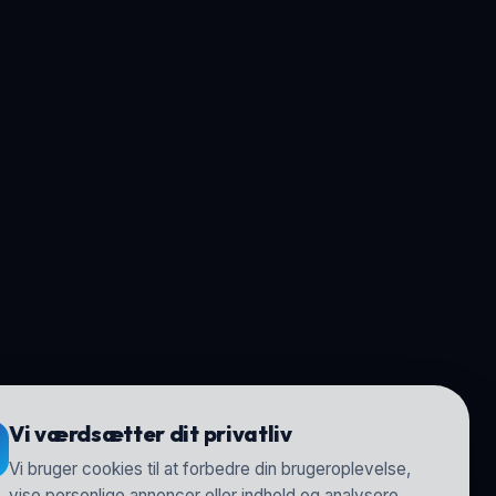
Vi værdsætter dit privatliv
Vi bruger cookies til at forbedre din brugeroplevelse,
vise personlige annoncer eller indhold og analysere