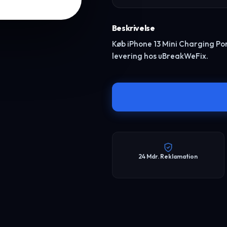
Beskrivelse
Køb iPhone 13 Mini Charging Port f
levering hos uBreakWeFix.
24 Mdr. Reklamation