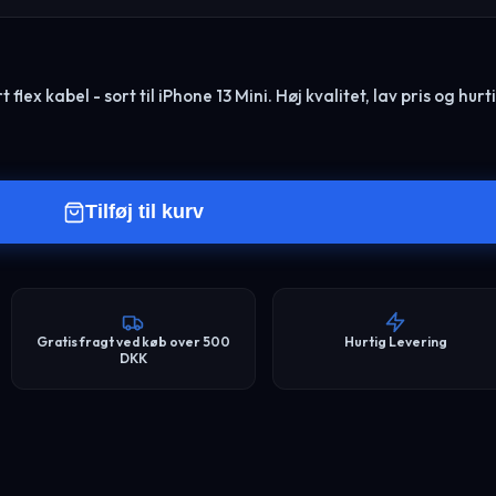
lex kabel - sort til iPhone 13 Mini. Høj kvalitet, lav pris og hurt
Tilføj til kurv
Gratis fragt ved køb over 500
Hurtig Levering
DKK