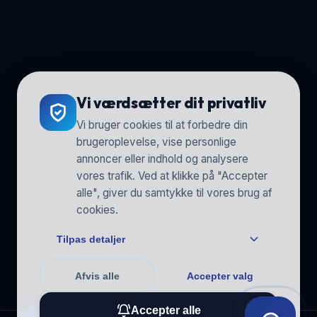
Vi værdsætter dit privatliv
Vi bruger cookies til at forbedre din
brugeroplevelse, vise personlige
annoncer eller indhold og analysere
vores trafik. Ved at klikke på "Accepter
alle", giver du samtykke til vores brug af
cookies.
Tilpas detaljer
Afvis alle
Accepter valg
Accepter alle