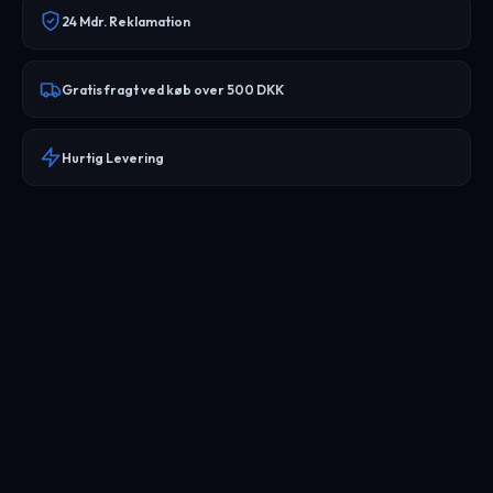
24 Mdr. Reklamation
Gratis fragt ved køb over 500 DKK
Hurtig Levering