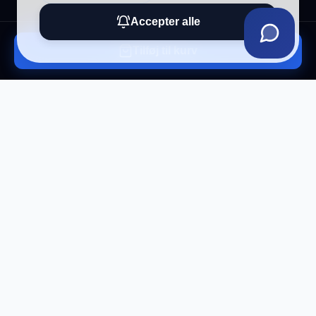
Accepter alle
Tilføj til kurv
Tilmeld vores nyhedsbrev
Få eksklusive tilbud og tech-tips direkte i din
indbakke.
Tilmeld