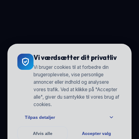
Vi værdsætter dit privatliv
Vi bruger cookies til at forbedre din
brugeroplevelse, vise personlige
annoncer eller indhold og analysere
vores trafik. Ved at klikke på "Accepter
alle", giver du samtykke til vores brug af
cookies.
Tilpas detaljer
Afvis alle
Accepter valg