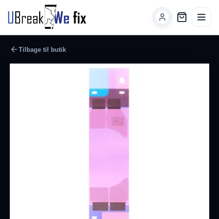
Tilbage til butik