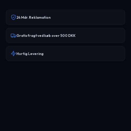
24 Mdr. Reklamation
Gratis fragt ved køb over 500 DKK
Hurtig Levering