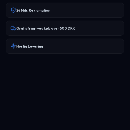
24 Mdr. Reklamation
Gratis fragt ved køb over 500 DKK
Hurtig Levering