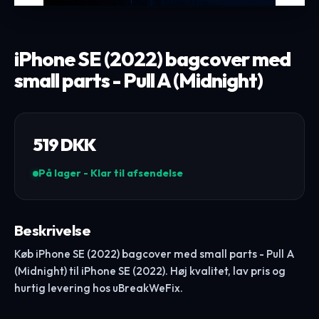
iPhone SE (2022) bagcover med
small parts - Pull A (Midnight)
519
DKK
På lager - Klar til afsendelse
Beskrivelse
Køb iPhone SE (2022) bagcover med small parts - Pull A
(Midnight) til iPhone SE (2022). Høj kvalitet, lav pris og
hurtig levering hos uBreakWeFix.