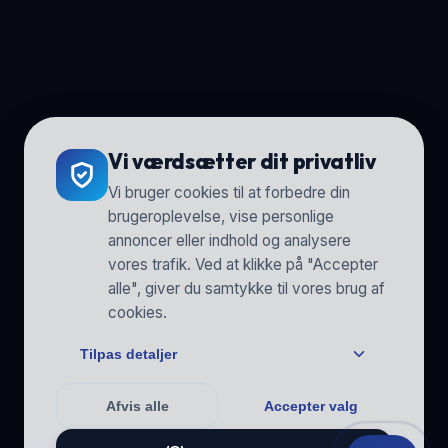
Vi værdsætter dit privatliv
Vi bruger cookies til at forbedre din
brugeroplevelse, vise personlige
annoncer eller indhold og analysere
vores trafik. Ved at klikke på "Accepter
alle", giver du samtykke til vores brug af
cookies.
Tilpas detaljer
Afvis alle
Accepter valg