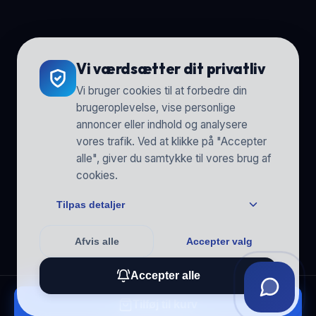
Vi værdsætter dit privatliv
Vi bruger cookies til at forbedre din
brugeroplevelse, vise personlige
annoncer eller indhold og analysere
vores trafik. Ved at klikke på "Accepter
alle", giver du samtykke til vores brug af
cookies.
Tilpas detaljer
Afvis alle
Accepter valg
Accepter alle
Tilføj til kurv