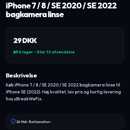
iPhone 7 / 8 / SE 2020 / SE 2022
bagkamera linse
29
DKK
På lager - Klar til afsendelse
Beskrivelse
Køb iPhone 7 / 8 / SE 2020 / SE 2022 bagkamera linse til
iPhone SE (2022). Høj kvalitet, lav pris og hurtig levering
hos uBreakWeFix.
24 Mdr. Reklamation