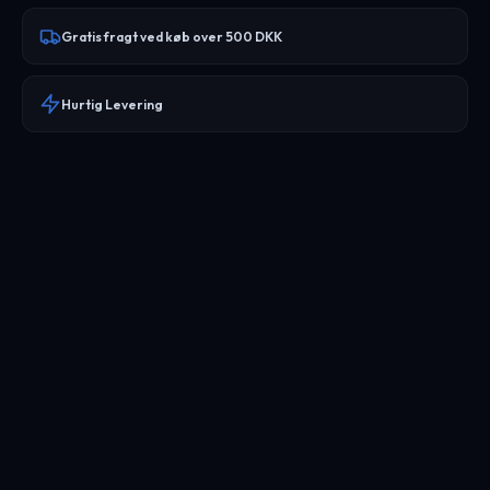
Gratis fragt ved køb over 500 DKK
Hurtig Levering