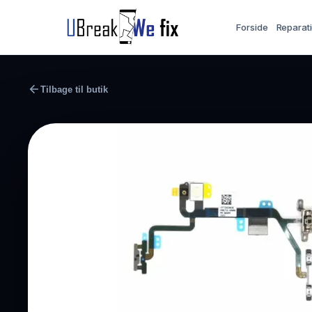
Forside
Reparat
Tilbage til butik