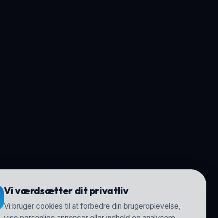
Vi værdsætter dit privatliv
Vi bruger cookies til at forbedre din brugeroplevelse,
vise personlige annoncer eller indhold og analysere