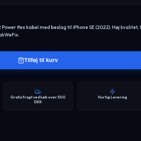
 Power flex kabel med beslag til iPhone SE (2022). Høj kvalitet, 
eakWeFix.
Tilføj til kurv
Gratis fragt ved køb over 500
Hurtig Levering
DKK