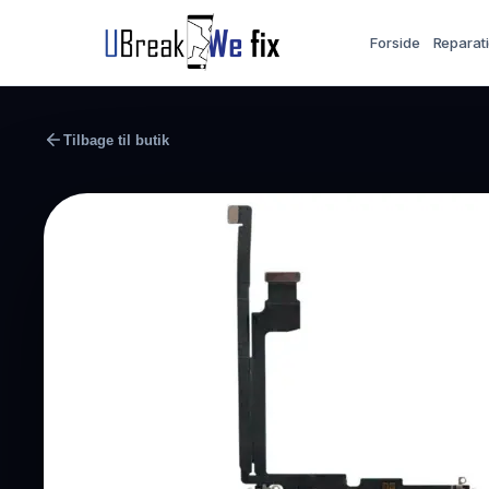
Forside
Reparat
Tilbage til butik