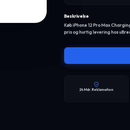
Beskrivelse
Køb iPhone 12 Pro Max Charging P
pris og hurtig levering hos uBr
24 Mdr. Reklamation