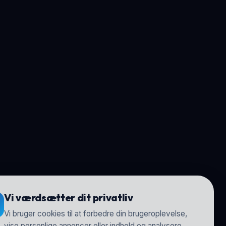
Vi værdsætter dit privatliv
Vi bruger cookies til at forbedre din brugeroplevelse,
vise personlige annoncer eller indhold og analysere