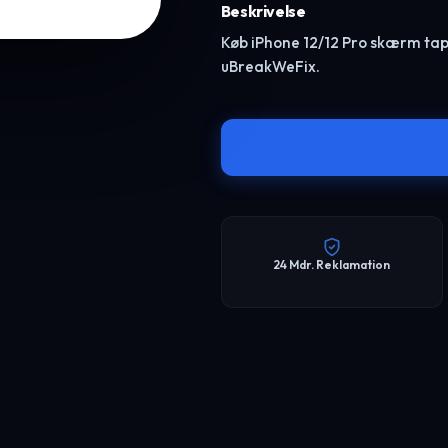
Beskrivelse
Køb iPhone 12/12 Pro skærm tape t
uBreakWeFix.
24 Mdr. Reklamation