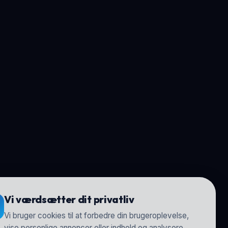
Vi værdsætter dit privatliv
Vi bruger cookies til at forbedre din brugeroplevelse,
vise personlige annoncer eller indhold og analysere