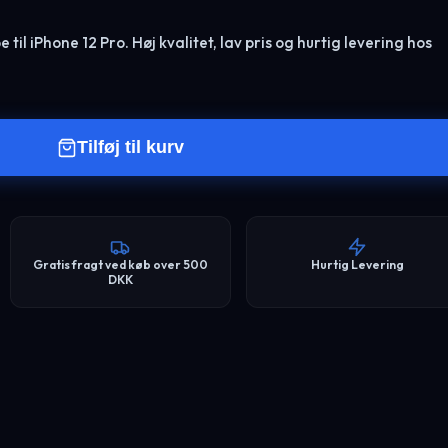
il iPhone 12 Pro. Høj kvalitet, lav pris og hurtig levering hos
Tilføj til kurv
Gratis fragt ved køb over 500
Hurtig Levering
DKK