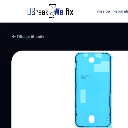
Forside
Reparat
Tilbage til butik