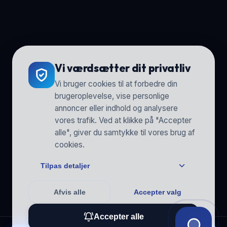
Vi værdsætter dit privatliv
Vi bruger cookies til at forbedre din
brugeroplevelse, vise personlige
annoncer eller indhold og analysere
vores trafik. Ved at klikke på "Accepter
alle", giver du samtykke til vores brug af
cookies.
Tilpas detaljer
Afvis alle
Accepter valg
Accepter alle