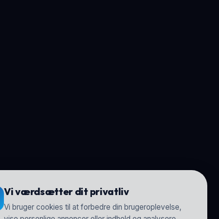
Vi værdsætter dit privatliv
Vi bruger cookies til at forbedre din brugeroplevelse,
vise personlige annoncer eller indhold og analysere