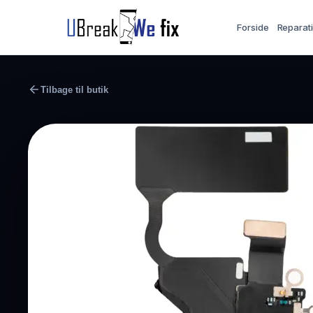
Forside
Reparat
Tilbage til butik