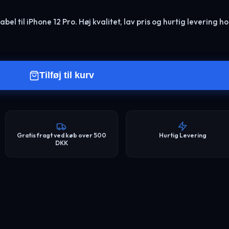
abel til iPhone 12 Pro. Høj kvalitet, lav pris og hurtig levering ho
Tilføj til kurv
Gratis fragt ved køb over 500
Hurtig Levering
DKK