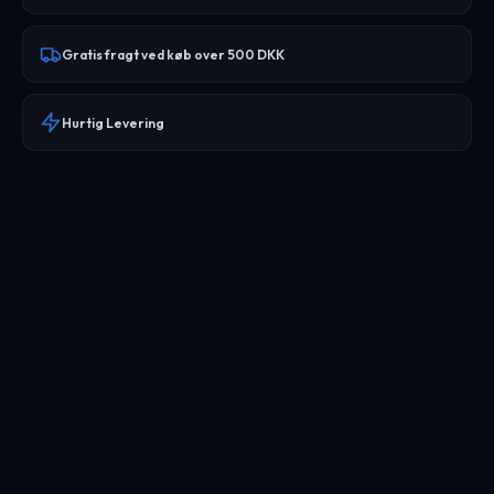
Gratis fragt ved køb over 500 DKK
Hurtig Levering