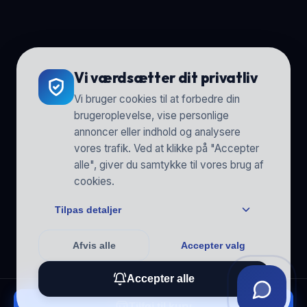
Vi værdsætter dit privatliv
Vi bruger cookies til at forbedre din
brugeroplevelse, vise personlige
annoncer eller indhold og analysere
vores trafik. Ved at klikke på "Accepter
alle", giver du samtykke til vores brug af
cookies.
Tilpas detaljer
Afvis alle
Accepter valg
Accepter alle
Tilføj til kurv