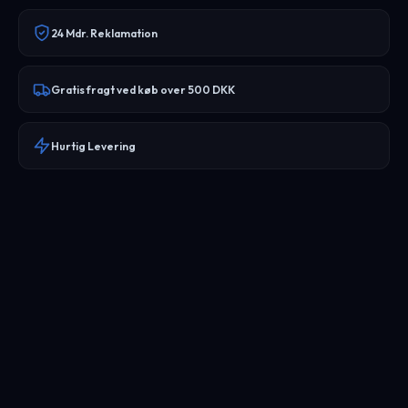
24 Mdr. Reklamation
Gratis fragt ved køb over 500 DKK
Hurtig Levering