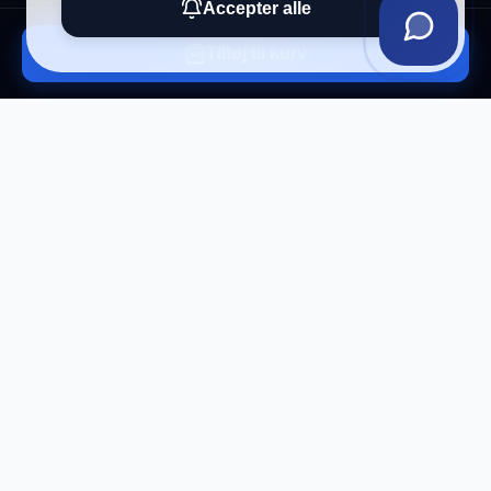
Accepter alle
Tilføj til kurv
Tilmeld vores nyhedsbrev
Få eksklusive tilbud og tech-tips direkte i din
indbakke.
Tilmeld