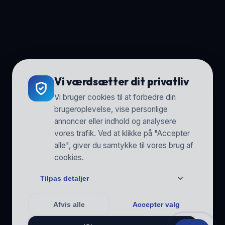
Vi værdsætter dit privatliv
Vi bruger cookies til at forbedre din
brugeroplevelse, vise personlige
annoncer eller indhold og analysere
vores trafik. Ved at klikke på "Accepter
alle", giver du samtykke til vores brug af
cookies.
Tilpas detaljer
Afvis alle
Accepter valg