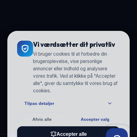
Vi værdsætter dit privatliv
Vi bruger cookies til at forbedre din
brugeroplevelse, vise personlige
annoncer eller indhold og analysere
vores trafik. Ved at klikke på "Accepter
alle", giver du samtykke til vores brug af
cookies.
Tilpas detaljer
Afvis alle
Accepter valg
Accepter alle