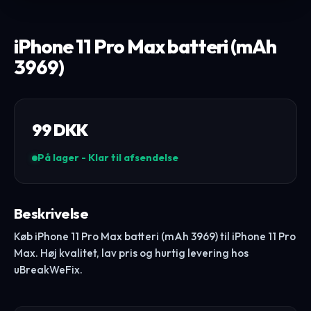
iPhone 11 Pro Max batteri (mAh
3969)
99
DKK
På lager - Klar til afsendelse
Beskrivelse
Køb iPhone 11 Pro Max batteri (mAh 3969) til iPhone 11 Pro
Max. Høj kvalitet, lav pris og hurtig levering hos
uBreakWeFix.