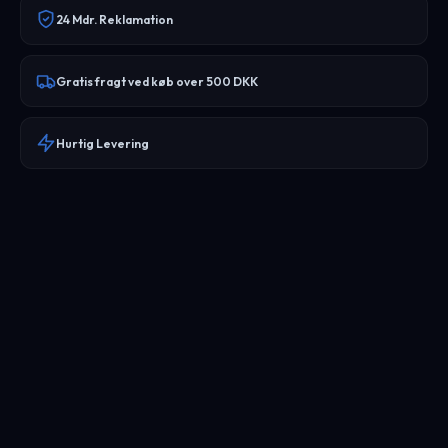
24 Mdr. Reklamation
Gratis fragt ved køb over 500 DKK
Hurtig Levering