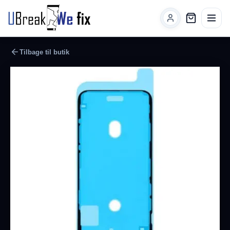
Tilbage til butik