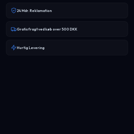
24 Mdr. Reklamation
Gratis fragt ved køb over 500 DKK
Hurtig Levering