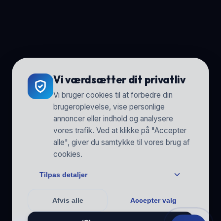
Vi værdsætter dit privatliv
Vi bruger cookies til at forbedre din
brugeroplevelse, vise personlige
annoncer eller indhold og analysere
vores trafik. Ved at klikke på "Accepter
alle", giver du samtykke til vores brug af
cookies.
Tilpas detaljer
Afvis alle
Accepter valg