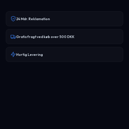
24 Mdr. Reklamation
Gratis fragt ved køb over 500 DKK
Hurtig Levering