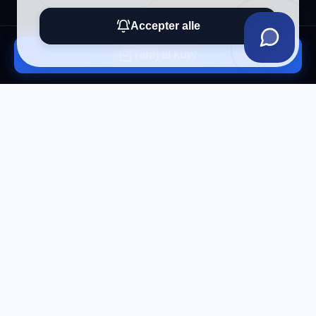
Accepter alle
Tilføj til kurv
Tilmeld vores nyhedsbrev
Få eksklusive tilbud og tech-tips direkte i din
indbakke.
Tilmeld