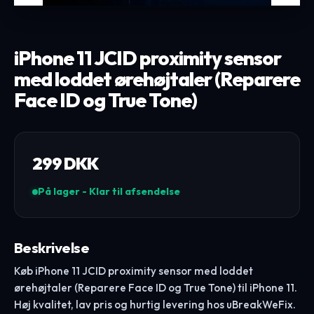
iPhone 11 JCID proximity sensor
med loddet ørehøjtaler (Reparere
Face ID og True Tone)
299
DKK
På lager - Klar til afsendelse
Beskrivelse
Køb iPhone 11 JCID proximity sensor med loddet
ørehøjtaler (Reparere Face ID og True Tone) til iPhone 11.
Høj kvalitet, lav pris og hurtig levering hos uBreakWeFix.