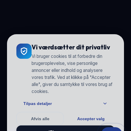
Vi værdsætter dit privatliv
Vi bruger cookies til at forbedre din
brugeroplevelse, vise personlige
annoncer eller indhold og analysere
vores trafik. Ved at klikke på "Accepter
alle", giver du samtykke til vores brug af
cookies.
Tilpas detaljer
Afvis alle
Accepter valg