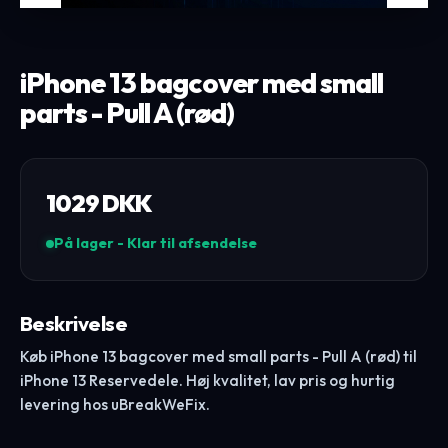
iPhone 13 bagcover med small
parts - Pull A (rød)
1029
DKK
På lager - Klar til afsendelse
Beskrivelse
Køb iPhone 13 bagcover med small parts - Pull A (rød) til
iPhone 13 Reservedele. Høj kvalitet, lav pris og hurtig
levering hos uBreakWeFix.