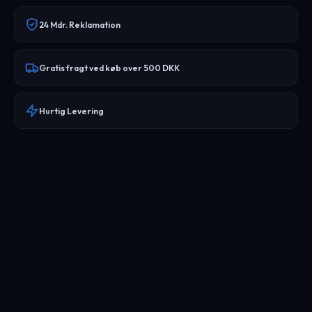
24 Mdr. Reklamation
Gratis fragt ved køb over 500 DKK
Hurtig Levering