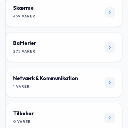
Skærme
459
VARER
Batterier
275
VARER
Netværk & Kommunikation
1
VARER
Tilbehør
0
VARER