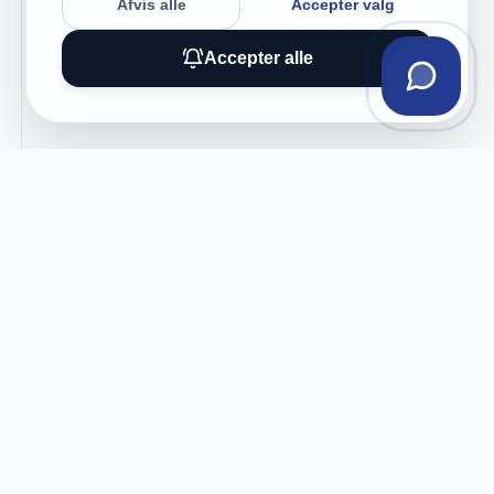
Afvis alle
Accepter valg
Accepter alle
Tilmeld vores nyhedsbrev
Få eksklusive tilbud og tech-tips direkte i din
indbakke.