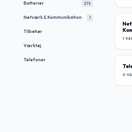
Batterier
275
Netværk & Kommunikation
1
Net
Kom
Tilbehør
1
VA
Værktøj
Telefoner
Tel
0
V