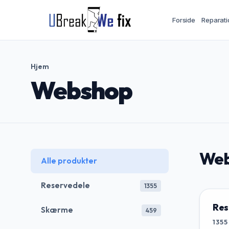
Forside
Reparati
Hjem
Webshop
Web
Alle produkter
Reservedele
1355
Res
Skærme
459
1355