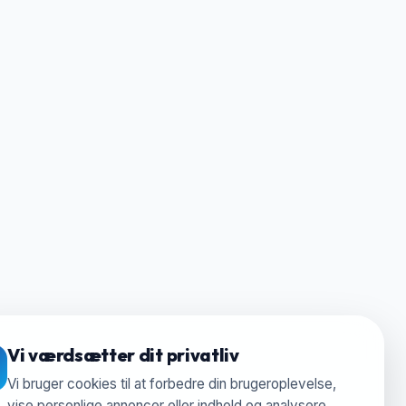
Vi værdsætter dit privatliv
Vi bruger cookies til at forbedre din brugeroplevelse,
vise personlige annoncer eller indhold og analysere