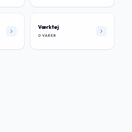
Værktøj
0
VARER