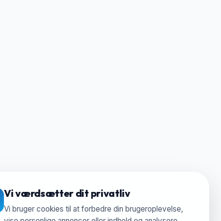
Vi værdsætter dit privatliv
Vi bruger cookies til at forbedre din brugeroplevelse,
vise personlige annoncer eller indhold og analysere