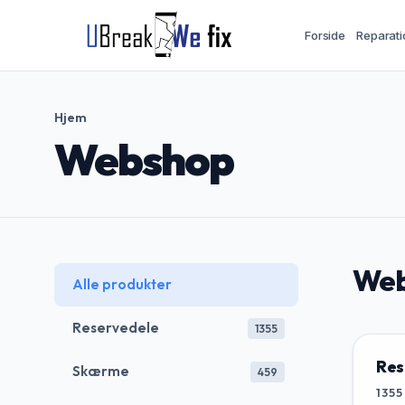
Forside
Reparati
Hjem
Webshop
Web
Alle produkter
Reservedele
1355
Res
Skærme
459
1355