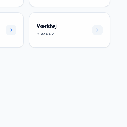
Værktøj
0
VARER