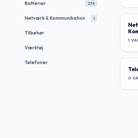
Batterier
275
Netværk & Kommunikation
1
Net
Kom
Tilbehør
1
VA
Værktøj
Telefoner
Tel
0
V