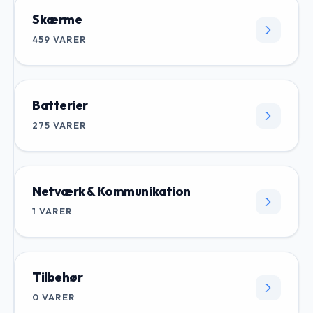
Skærme
459
VARER
Batterier
275
VARER
Netværk & Kommunikation
1
VARER
Tilbehør
0
VARER