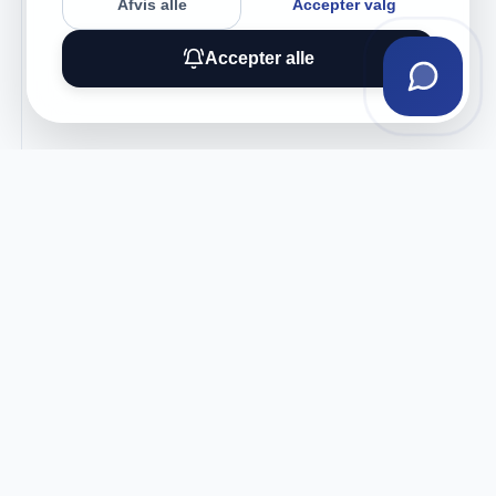
Afvis alle
Accepter valg
Accepter alle
Tilmeld vores nyhedsbrev
Få eksklusive tilbud og tech-tips direkte i din
indbakke.