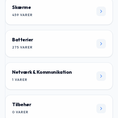
Skærme
459
VARER
Batterier
275
VARER
Netværk & Kommunikation
1
VARER
Tilbehør
0
VARER