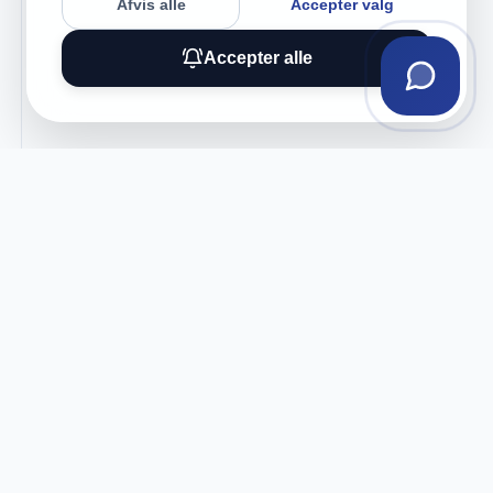
Afvis alle
Accepter valg
Accepter alle
Tilmeld vores nyhedsbrev
Få eksklusive tilbud og tech-tips direkte i din
indbakke.