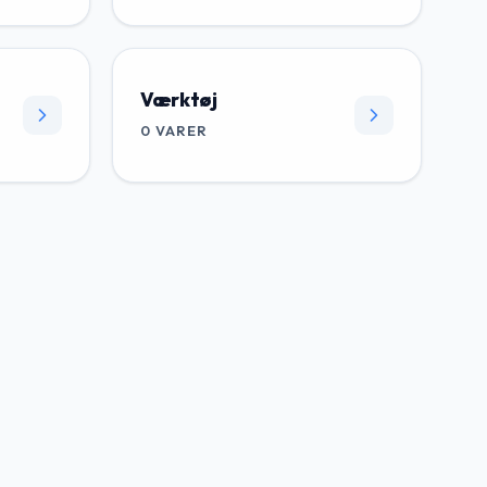
Værktøj
0
VARER