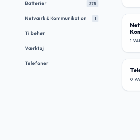
Batterier
275
Netværk & Kommunikation
1
Net
Kom
Tilbehør
1
VA
Værktøj
Telefoner
Tel
0
V