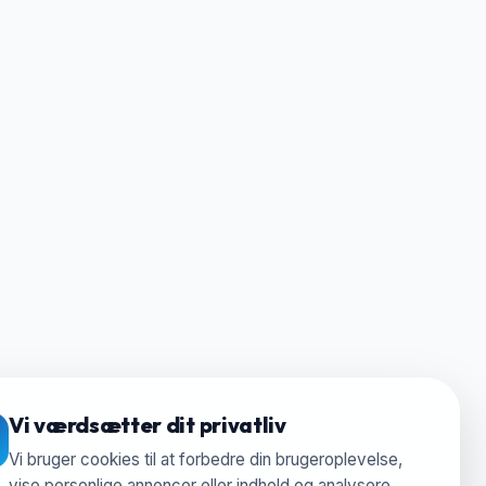
Vi værdsætter dit privatliv
Vi bruger cookies til at forbedre din brugeroplevelse,
vise personlige annoncer eller indhold og analysere