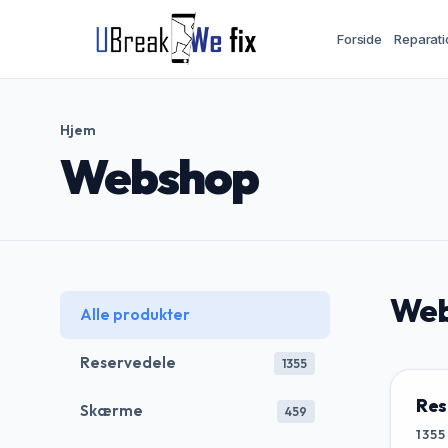
Forside
Reparati
Hjem
Webshop
Web
Alle produkter
Reservedele
1355
Res
Skærme
459
1355