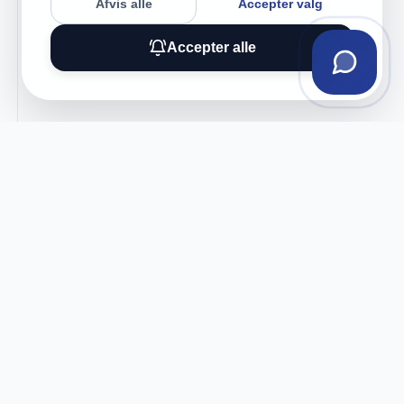
Afvis alle
Accepter valg
Accepter alle
Tilmeld vores nyhedsbrev
Få eksklusive tilbud og tech-tips direkte i din
indbakke.