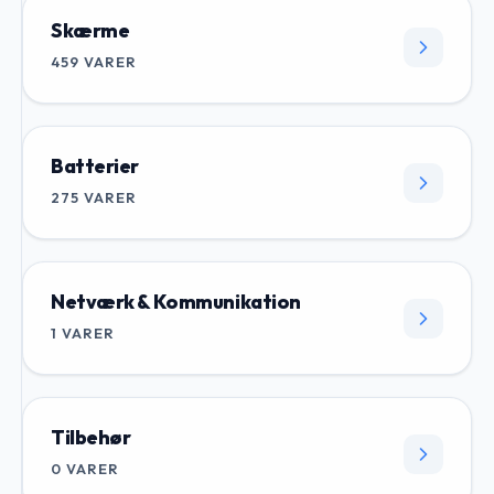
Skærme
459
VARER
Batterier
275
VARER
Netværk & Kommunikation
1
VARER
Tilbehør
0
VARER