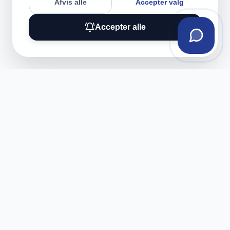
Afvis alle
Accepter valg
Accepter alle
Tilmeld vores nyhedsbrev
Få eksklusive tilbud og tech-tips direkte i din
indbakke.