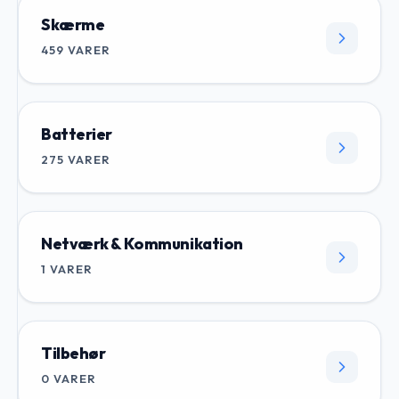
Skærme
459
VARER
Batterier
275
VARER
Netværk & Kommunikation
1
VARER
Tilbehør
0
VARER