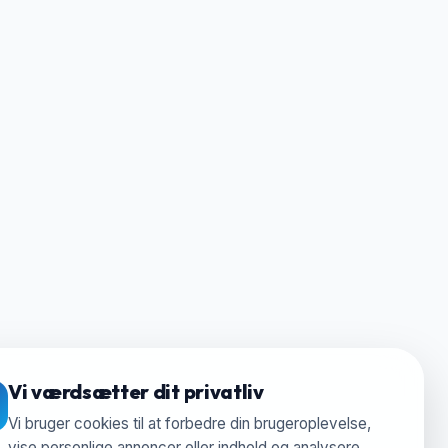
Vi værdsætter dit privatliv
Vi bruger cookies til at forbedre din brugeroplevelse,
vise personlige annoncer eller indhold og analysere