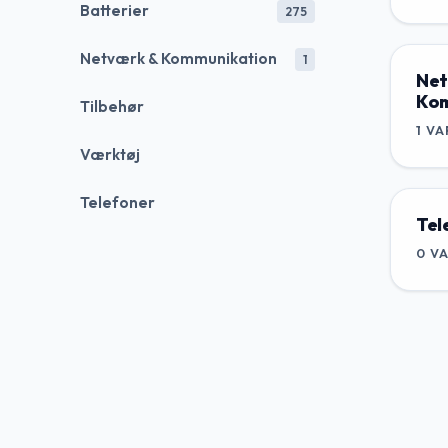
Batterier
275
Netværk & Kommunikation
1
Net
Kom
Tilbehør
1
VA
Værktøj
Telefoner
Tel
0
V