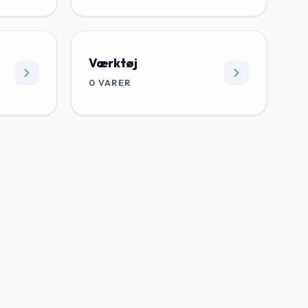
Værktøj
0
VARER