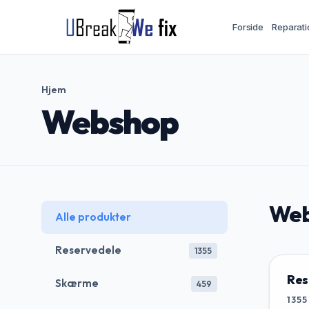
Forside
Reparati
Hjem
Webshop
Web
Alle produkter
Reservedele
1355
Res
Skærme
459
1355