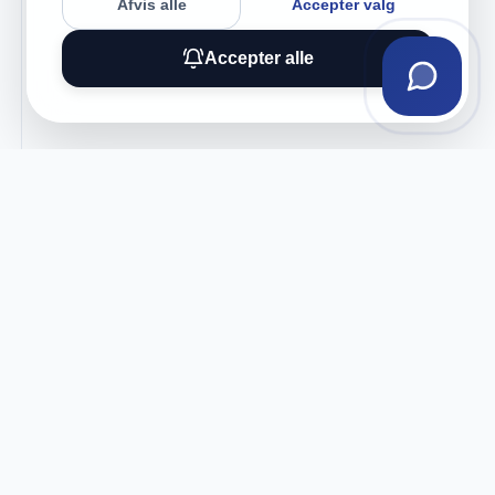
Afvis alle
Accepter valg
Accepter alle
Tilmeld vores nyhedsbrev
Få eksklusive tilbud og tech-tips direkte i din
indbakke.