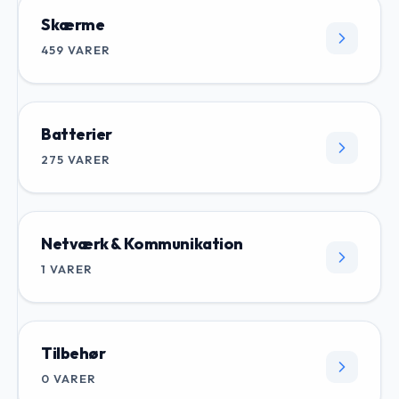
Skærme
459
VARER
Batterier
275
VARER
Netværk & Kommunikation
1
VARER
Tilbehør
0
VARER