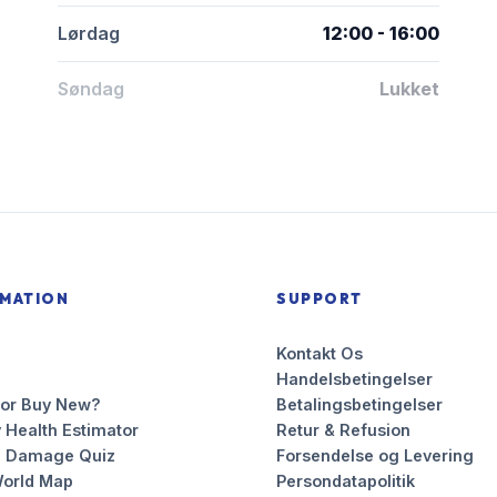
Lørdag
12:00 - 16:00
Søndag
Lukket
RMATION
SUPPORT
Kontakt Os
Handelsbetingelser
 or Buy New?
Betalingsbetingelser
 Health Estimator
Retur & Refusion
n Damage Quiz
Forsendelse og Levering
orld Map
Persondatapolitik