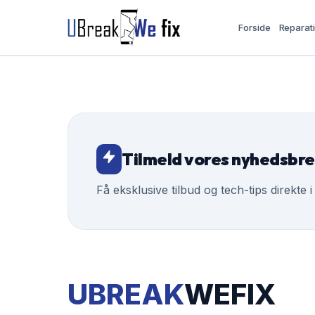
Forside
Reparat
Tilmeld vores nyhedsbr
Få eksklusive tilbud og tech-tips direkte i
UBREAK
WEFIX