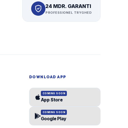
24 MDR. GARANTI
PROFESSIONEL TRYGHED
DOWNLOAD APP
COMING SOON
App Store
COMING SOON
Google Play