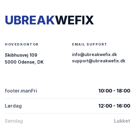
UBREAK
WEFIX
HOVEDKONTOR
EMAIL SUPPORT
info@ubreakwefix.dk
Skibhusvej 109
support@ubreakwefix.dk
5000 Odense, DK
footer.manFri
10:00 - 18:00
Lørdag
12:00 - 16:00
Søndag
Lukket