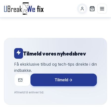
Tilmeld vores nyhedsbrev
Få eksklusive tilbud og tech-tips direkte i din
indbakke.
Tilmeld
Afmeld til enhver tid.