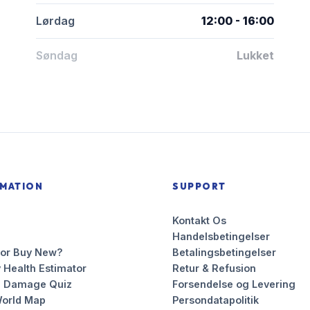
Lørdag
12:00 - 16:00
Søndag
Lukket
RMATION
SUPPORT
Kontakt Os
Handelsbetingelser
 or Buy New?
Betalingsbetingelser
 Health Estimator
Retur & Refusion
n Damage Quiz
Forsendelse og Levering
orld Map
Persondatapolitik