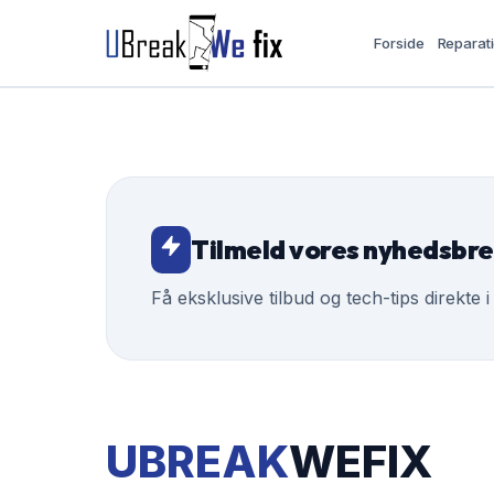
Forside
Reparat
Tilmeld vores nyhedsbr
Få eksklusive tilbud og tech-tips direkte i
UBREAK
WEFIX