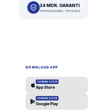
24 MDR. GARANTI
PROFESSIONEL TRYGHED
DOWNLOAD APP
COMING SOON
App Store
COMING SOON
Google Play