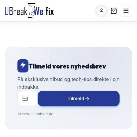
Tilmeld vores nyhedsbrev
Få eksklusive tilbud og tech-tips direkte i din
indbakke.
Tilmeld
Afmeld til enhver tid.