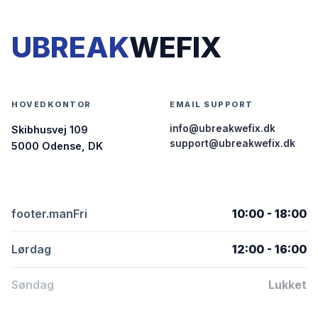
UBREAK
WEFIX
HOVEDKONTOR
EMAIL SUPPORT
info@ubreakwefix.dk
Skibhusvej 109
support@ubreakwefix.dk
5000 Odense, DK
footer.manFri
10:00 - 18:00
Lørdag
12:00 - 16:00
Søndag
Lukket