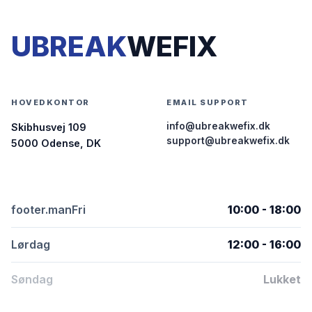
UBREAK
WEFIX
HOVEDKONTOR
EMAIL SUPPORT
info@ubreakwefix.dk
Skibhusvej 109
support@ubreakwefix.dk
5000 Odense, DK
footer.manFri
10:00 - 18:00
Lørdag
12:00 - 16:00
Søndag
Lukket