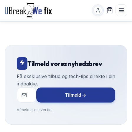
Tilmeld vores nyhedsbrev
Få eksklusive tilbud og tech-tips direkte i din
indbakke.
Tilmeld
Afmeld til enhver tid.