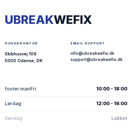
UBREAK
WEFIX
HOVEDKONTOR
EMAIL SUPPORT
info@ubreakwefix.dk
Skibhusvej 109
support@ubreakwefix.dk
5000 Odense, DK
footer.manFri
10:00 - 18:00
Lørdag
12:00 - 16:00
Søndag
Lukket