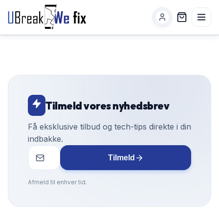
Tilmeld vores nyhedsbrev
Få eksklusive tilbud og tech-tips direkte i din
indbakke.
Tilmeld
Afmeld til enhver tid.