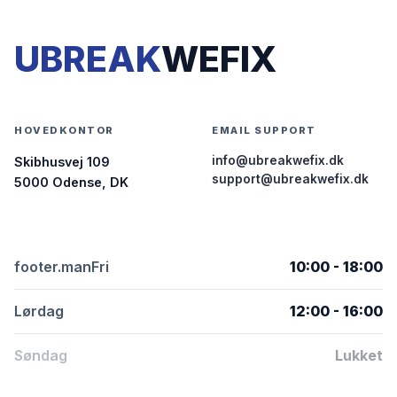
UBREAK
WEFIX
HOVEDKONTOR
EMAIL SUPPORT
info@ubreakwefix.dk
Skibhusvej 109
support@ubreakwefix.dk
5000 Odense, DK
footer.manFri
10:00 - 18:00
Lørdag
12:00 - 16:00
Søndag
Lukket