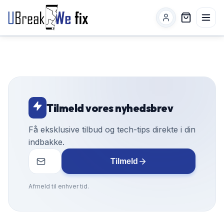
Tilmeld vores nyhedsbrev
Få eksklusive tilbud og tech-tips direkte i din
indbakke.
Tilmeld
Afmeld til enhver tid.