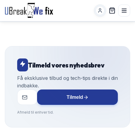
Tilmeld vores nyhedsbrev
Få eksklusive tilbud og tech-tips direkte i din
indbakke.
Tilmeld
Afmeld til enhver tid.