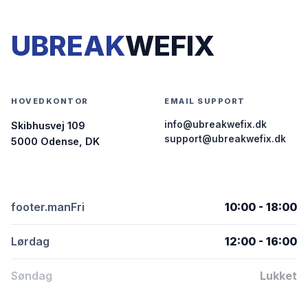
UBREAK
WEFIX
HOVEDKONTOR
EMAIL SUPPORT
info@ubreakwefix.dk
Skibhusvej 109
support@ubreakwefix.dk
5000 Odense, DK
footer.manFri
10:00 - 18:00
Lørdag
12:00 - 16:00
Søndag
Lukket