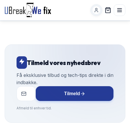
Tilmeld vores nyhedsbrev
Få eksklusive tilbud og tech-tips direkte i din
indbakke.
Tilmeld
Afmeld til enhver tid.