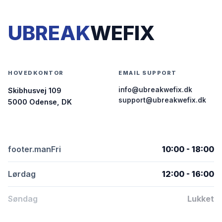
UBREAK
WEFIX
HOVEDKONTOR
EMAIL SUPPORT
info@ubreakwefix.dk
Skibhusvej 109
support@ubreakwefix.dk
5000 Odense, DK
footer.manFri
10:00 - 18:00
Lørdag
12:00 - 16:00
Søndag
Lukket