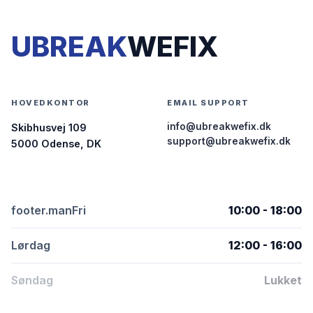
UBREAK
WEFIX
HOVEDKONTOR
EMAIL SUPPORT
info@ubreakwefix.dk
Skibhusvej 109
support@ubreakwefix.dk
5000 Odense, DK
footer.manFri
10:00 - 18:00
Lørdag
12:00 - 16:00
Søndag
Lukket