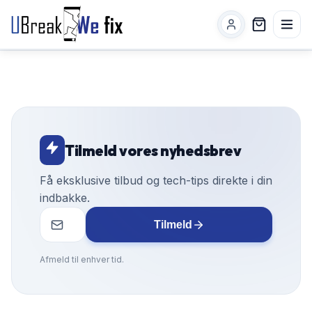
Tilmeld vores nyhedsbrev
Få eksklusive tilbud og tech-tips direkte i din
indbakke.
Tilmeld
Afmeld til enhver tid.