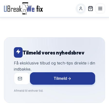
Tilmeld vores nyhedsbrev
Få eksklusive tilbud og tech-tips direkte i din
indbakke.
Tilmeld
Afmeld til enhver tid.