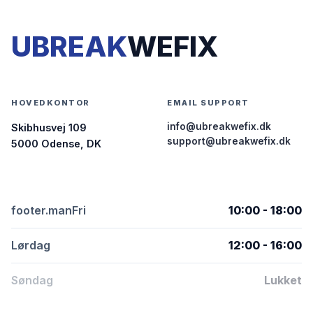
UBREAK
WEFIX
HOVEDKONTOR
EMAIL SUPPORT
info@ubreakwefix.dk
Skibhusvej 109
support@ubreakwefix.dk
5000 Odense, DK
footer.manFri
10:00 - 18:00
Lørdag
12:00 - 16:00
Søndag
Lukket